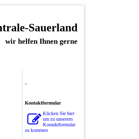
ntrale-Sauerland
wir helfen Ihnen gerne
Kontaktformular
Klicken Sie hier
um zu unserem
Kon­takt­for­mu­lar
zu kommen